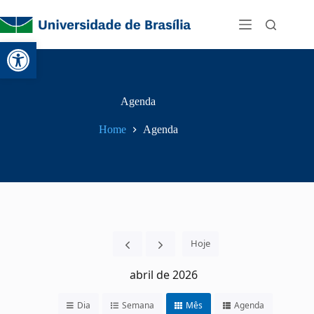
Abrir a barra de ferramentas
Agenda
Home
Agenda
Hoje
abril de 2026
Dia
Semana
Mês
Agenda